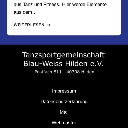
aus Tanz und Fitness. Hier werde Elemente
aus dem…
DANCE
WEITERLESEN
FITNESS
MIT
KATRINA
Impressum
Datenschutzerklärung
Mail
Webmaster