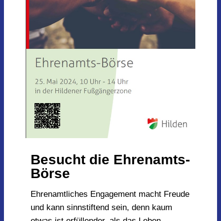
Besucht die Ehrenamts-
Börse
Ehrenamtliches Engagement macht Freude
und kann sinnstiftend sein, denn kaum
etwas ist erfüllender, als das Leben