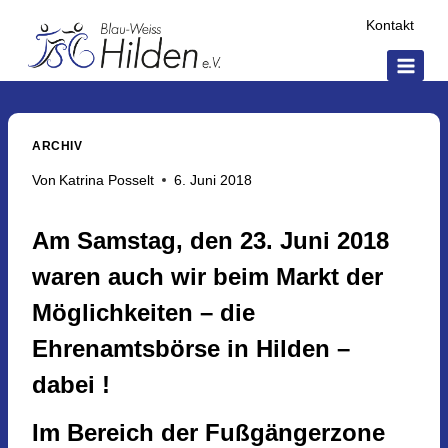
Zum
Kontakt
Inhalt
springen
ARCHIV
Von
Katrina Posselt
6. Juni 2018
Am Samstag, den 23. Juni 2018
waren auch wir beim Markt der
Möglichkeiten – die
Ehrenamtsbörse in Hilden –
dabei !
Im Bereich der Fußgängerzone