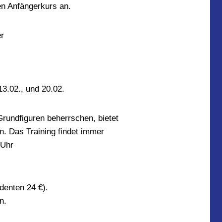
en Anfängerkurs an.
er
13.02., und 20.02.
 Grundfiguren beherrschen, bietet
n. Das Training findet immer
 Uhr
denten 24 €).
n.