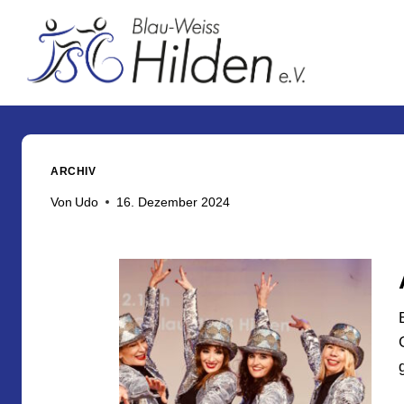
HTML h
ARCHIV
Von
Udo
16. Dezember 2024