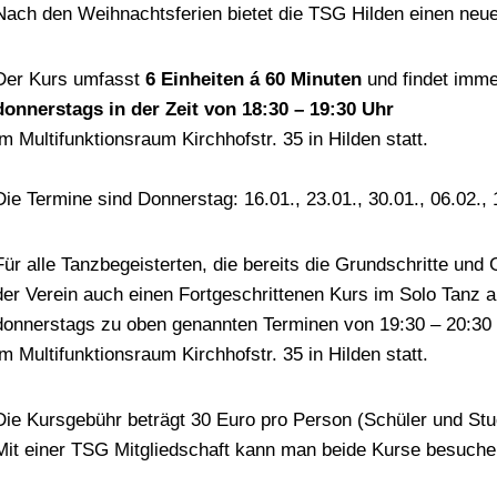
Nach den Weihnachtsferien bietet die TSG Hilden einen neu
Der Kurs umfasst
6 Einheiten á 60 Minuten
und findet imm
donnerstags in der Zeit von 18:30 – 19:30 Uhr
im Multifunktionsraum Kirchhofstr. 35 in Hilden statt.
Die Termine sind Donnerstag: 16.01., 23.01., 30.01., 06.02., 
Für alle Tanzbegeisterten, die bereits die Grundschritte und
der Verein auch einen Fortgeschrittenen Kurs im Solo Tanz a
donnerstags zu oben genannten Terminen von 19:30 – 20:30
im Multifunktionsraum Kirchhofstr. 35 in Hilden statt.
Die Kursgebühr beträgt 30 Euro pro Person (Schüler und Stu
Mit einer TSG Mitgliedschaft kann man beide Kurse besuche