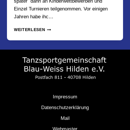
später dann an Kinderwettbewerben und
Einzel Turnieren teilgenommen. Vor einigen
Jahren habe ihc…
UNSERE
WEITERLESEN
NEUE
JUGENDWARTIN
JANA
BRANT
Impressum
Datenschutzerklärung
Mail
Webmaster