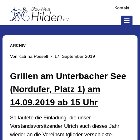
Zum
Kontakt
Inhalt
springen
ARCHIV
Von
Katrina Posselt
17. September 2019
Grillen am Unterbacher See
(Nordufer, Platz 1) am
14.09.2019 ab 15 Uhr
So lautete die Einladung, die unser
Vorstandsvorsitzender Ulrich auch dieses Jahr
wieder an die Vereinsmitglieder verschickte.