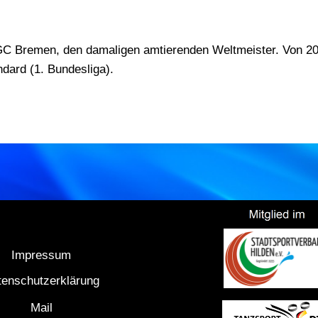
GC Bremen, den damaligen amtierenden Weltmeister. Von 20
dard (1. Bundesliga).
Impressum
tenschutzerklärung
Mail