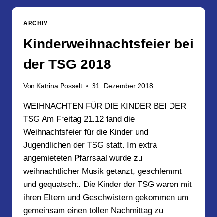
16.03.2019
IN
ARCHIV
KREFELD
Kinderweihnachtsfeier bei
der TSG 2018
Von
Katrina Posselt
31. Dezember 2018
WEIHNACHTEN FÜR DIE KINDER BEI DER
TSG Am Freitag 21.12 fand die
Weihnachtsfeier für die Kinder und
Jugendlichen der TSG statt. Im extra
angemieteten Pfarrsaal wurde zu
weihnachtlicher Musik getanzt, geschlemmt
und gequatscht. Die Kinder der TSG waren mit
ihren Eltern und Geschwistern gekommen um
gemeinsam einen tollen Nachmittag zu