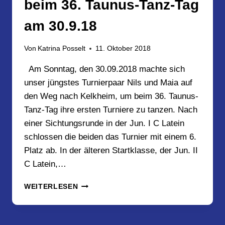
beim 36. Taunus-Tanz-Tag
am 30.9.18
Von
Katrina Posselt
11. Oktober 2018
Am Sonntag, den 30.09.2018 machte sich
unser jüngstes Turnierpaar Nils und Maia auf
den Weg nach Kelkheim, um beim 36. Taunus-
Tanz-Tag ihre ersten Turniere zu tanzen. Nach
einer Sichtungsrunde in der Jun. I C Latein
schlossen die beiden das Turnier mit einem 6.
Platz ab. In der älteren Startklasse, der Jun. II
C Latein,…
UNSER
WEITERLESEN
JÜNGSTES
TURNIERPAAR
MAIA