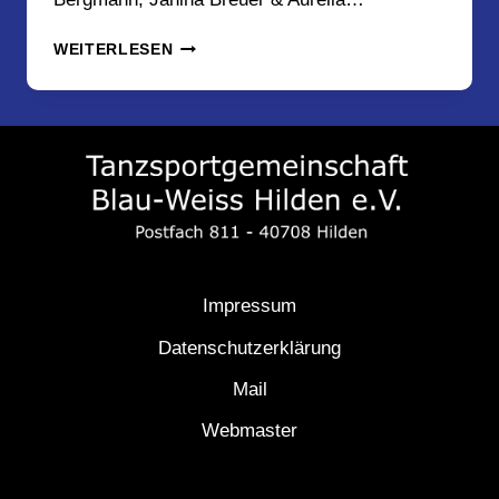
KIDS-
WEITERLESEN
&
TEENS-
TROPHY
IN
DORTMUND
24.6.2018
Impressum
Datenschutzerklärung
Mail
Webmaster