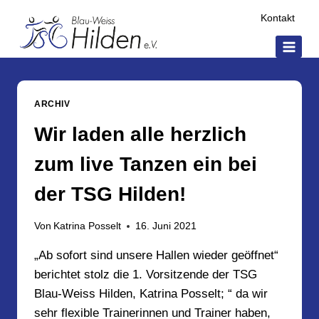
Zum
Kontakt
Inhalt
springen
ARCHIV
Wir laden alle herzlich
zum live Tanzen ein bei
der TSG Hilden!
Von
Katrina Posselt
16. Juni 2021
„Ab sofort sind unsere Hallen wieder geöffnet“
berichtet stolz die 1. Vorsitzende der TSG
Blau-Weiss Hilden, Katrina Posselt; “ da wir
sehr flexible Trainerinnen und Trainer haben,