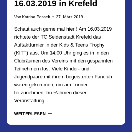
16.03.2019 in Krefeld
Von
Katrina Posselt
27. März 2019
Schaut auch gerne mal hier ! Am 16.03.2019
richtete der TC Seidenstadt Krefeld das
Auftaktturnier in der Kids & Teens Trophy
(KITT) aus. Um 14.00 Uhr ging es in in den
Clubräumen des Vereins mit den gespannten
Teilnehmern los. Viele Kinder- und
Jugendpaare mit ihrem begeisterten Fanclub
waren gekommen, um am Turnier
teilzunehmen. Im Rahmen dieser
Veranstaltung…
KIDS
WEITERLESEN
&
TEENS
TROPHY