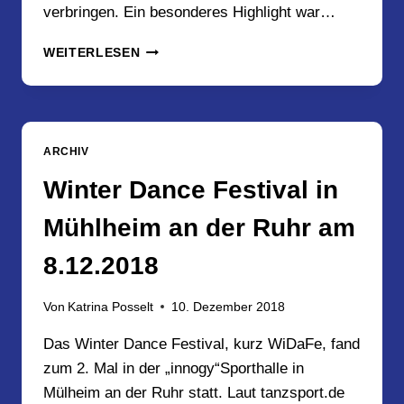
verbringen. Ein besonderes Highlight war…
KINDERWEIHNACHTSFEIER
WEITERLESEN
BEI
DER
TSG
2018
ARCHIV
Winter Dance Festival in
Mühlheim an der Ruhr am
8.12.2018
Von
Katrina Posselt
10. Dezember 2018
Das Winter Dance Festival, kurz WiDaFe, fand
zum 2. Mal in der „innogy“Sporthalle in
Mülheim an der Ruhr statt. Laut tanzsport.de