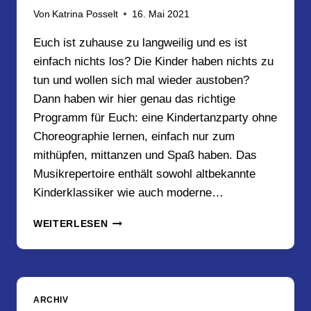
Von
Katrina Posselt
16. Mai 2021
Euch ist zuhause zu langweilig und es ist
einfach nichts los? Die Kinder haben nichts zu
tun und wollen sich mal wieder austoben?
Dann haben wir hier genau das richtige
Programm für Euch: eine Kindertanzparty ohne
Choreographie lernen, einfach nur zum
mithüpfen, mittanzen und Spaß haben. Das
Musikrepertoire enthält sowohl altbekannte
Kinderklassiker wie auch moderne…
KOSTENLOSE
WEITERLESEN
ONLINE
KINDERTANZPARTY
MIT
MICHI
&
ARCHIV
KATRINA