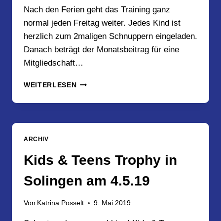
Nach den Ferien geht das Training ganz
normal jeden Freitag weiter. Jedes Kind ist
herzlich zum 2maligen Schnuppern eingeladen.
Danach beträgt der Monatsbeitrag für eine
Mitgliedschaft…
KINDERTANZEN
WEITERLESEN
IN
DEN
SOMMERFERIEN
2020
ARCHIV
Kids & Teens Trophy in
Solingen am 4.5.19
Von
Katrina Posselt
9. Mai 2019