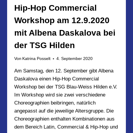
AM
Hip-Hop Commercial
22.
MAI
Workshop am 12.9.2020
2021
UM
mit Albena Daskalova bei
15
UHR
der TSG Hilden
Von
Katrina Posselt
4. September 2020
Am Samstag, den 12. September gibt Albena
Daskalova einen Hip-Hop Commercial
Workshop bei der TSG Blau-Weiss Hilden e.V.
Im Workshop wird sie zwei verschiedene
Choreographien beibringen, natürlich
angepasst auf die jeweilige Altersgruppe. Die
Choreographien enthalten Kombinationen aus
dem Bereich Latin, Commercial & Hip-Hop und